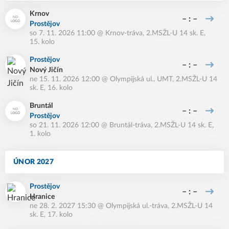
Krnov
– : –
Prostějov
so 7. 11. 2026 11:00
@
Krnov-tráva
,
2.MSŽL-U 14 sk. E,
15. kolo
Prostějov
– : –
Nový Jičín
ne 15. 11. 2026 12:00
@
Olympijská ul., UMT
,
2.MSŽL-U 14
sk. E, 16. kolo
Bruntál
– : –
Prostějov
so 21. 11. 2026 12:00
@
Bruntál-tráva
,
2.MSŽL-U 14 sk. E,
1. kolo
ÚNOR 2027
Prostějov
– : –
Hranice
ne 28. 2. 2027 15:30
@
Olympijská ul.-tráva
,
2.MSŽL-U 14
sk. E, 17. kolo