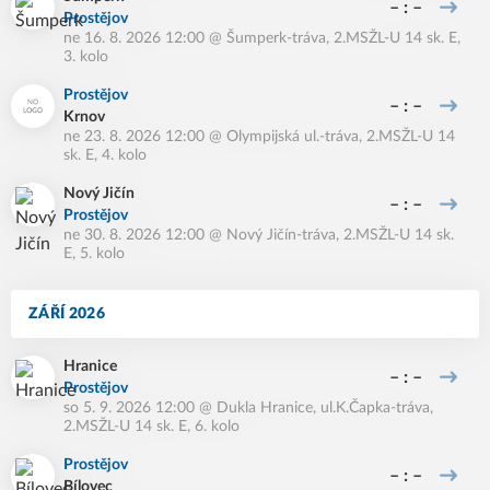
– : –
Prostějov
ne 16. 8. 2026 12:00
@
Šumperk-tráva
,
2.MSŽL-U 14 sk. E,
3. kolo
Prostějov
– : –
Krnov
ne 23. 8. 2026 12:00
@
Olympijská ul.-tráva
,
2.MSŽL-U 14
sk. E, 4. kolo
Nový Jičín
– : –
Prostějov
ne 30. 8. 2026 12:00
@
Nový Jičín-tráva
,
2.MSŽL-U 14 sk.
E, 5. kolo
ZÁŘÍ 2026
Hranice
– : –
Prostějov
so 5. 9. 2026 12:00
@
Dukla Hranice, ul.K.Čapka-tráva
,
2.MSŽL-U 14 sk. E, 6. kolo
Prostějov
– : –
Bílovec