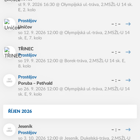
st 9. 9. 2026 16:30
@
Olympijská ul.-tráva
,
2.MSŽL-U 14 sk.
E, 2. kolo
Prostějov
– : –
Uničov
so 12. 9. 2026 12:00
@
Olympijská ul.-tráva
,
2.MSŽL-U 14
sk. E, 7. kolo
TŘINEC
– : –
Prostějov
so 19. 9. 2026 12:00
@
Borek-tráva
,
2.MSŽL-U 14 sk. E,
8. kolo
Prostějov
– : –
Poruba – Petřvald
so 26. 9. 2026 12:00
@
Olympijská ul.-tráva
,
2.MSŽL-U 14
sk. E, 9. kolo
ŘÍJEN 2026
Jeseník
– : –
Prostějov
so 3. 10. 2026 12:00
@
Jeseník, Dukelská-tráva
,
2.MSŽL-U