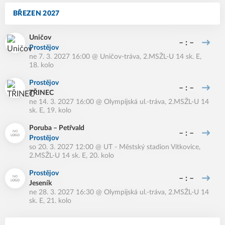
BŘEZEN 2027
Uničov
– : –
Prostějov
ne 7. 3. 2027 16:00
@
Uničov-tráva
,
2.MSŽL-U 14 sk. E,
18. kolo
Prostějov
– : –
TŘINEC
ne 14. 3. 2027 16:00
@
Olympijská ul.-tráva
,
2.MSŽL-U 14
sk. E, 19. kolo
Poruba – Petřvald
– : –
Prostějov
so 20. 3. 2027 12:00
@
UT - Městský stadion Vítkovice
,
2.MSŽL-U 14 sk. E, 20. kolo
Prostějov
– : –
Jeseník
ne 28. 3. 2027 16:30
@
Olympijská ul.-tráva
,
2.MSŽL-U 14
sk. E, 21. kolo