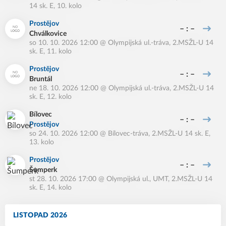
14 sk. E, 10. kolo
Prostějov
– : –
Chválkovice
so 10. 10. 2026 12:00
@
Olympijská ul.-tráva
,
2.MSŽL-U 14
sk. E, 11. kolo
Prostějov
– : –
Bruntál
ne 18. 10. 2026 12:00
@
Olympijská ul.-tráva
,
2.MSŽL-U 14
sk. E, 12. kolo
Bílovec
– : –
Prostějov
so 24. 10. 2026 12:00
@
Bílovec-tráva
,
2.MSŽL-U 14 sk. E,
13. kolo
Prostějov
– : –
Šumperk
st 28. 10. 2026 17:00
@
Olympijská ul., UMT
,
2.MSŽL-U 14
sk. E, 14. kolo
LISTOPAD 2026