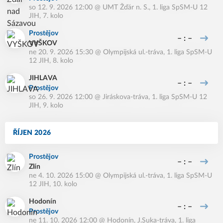
so 12. 9. 2026 12:00
@
UMT Žďár n. S.
,
1. liga SpSM-U 12
JIH, 7. kolo
Prostějov
– : –
VYŠKOV
ne 20. 9. 2026 15:30
@
Olympijská ul.-tráva
,
1. liga SpSM-U
12 JIH, 8. kolo
JIHLAVA
– : –
Prostějov
so 26. 9. 2026 12:00
@
Jiráskova-tráva
,
1. liga SpSM-U 12
JIH, 9. kolo
ŘÍJEN 2026
Prostějov
– : –
Zlín
ne 4. 10. 2026 15:00
@
Olympijská ul.-tráva
,
1. liga SpSM-U
12 JIH, 10. kolo
Hodonín
– : –
Prostějov
ne 11. 10. 2026 12:00
@
Hodonín, J.Suka-tráva
,
1. liga