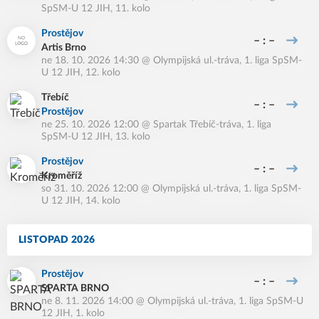
SpSM-U 12 JIH, 11. kolo
Prostějov
– : –
Artis Brno
ne 18. 10. 2026 14:30
@
Olympijská ul.-tráva
,
1. liga SpSM-
U 12 JIH, 12. kolo
Třebíč
– : –
Prostějov
ne 25. 10. 2026 12:00
@
Spartak Třebíč-tráva
,
1. liga
SpSM-U 12 JIH, 13. kolo
Prostějov
– : –
Kroměříž
so 31. 10. 2026 12:00
@
Olympijská ul.-tráva
,
1. liga SpSM-
U 12 JIH, 14. kolo
LISTOPAD 2026
Prostějov
– : –
SPARTA BRNO
ne 8. 11. 2026 14:00
@
Olympijská ul.-tráva
,
1. liga SpSM-U
12 JIH, 1. kolo