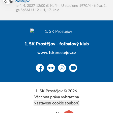
Prostějov
ne 4. 4. 2027 12:00
@
Kuřim, U stadionu 1970/4 - tráva
,
1.
liga SpSM-U 12 JIH, 17. kolo
1. SK Prostějov - fotbalový klub
www.1skprostejov.cz
Facebook
Flickr
Instagram
YouTube
1. SK Prostějov © 2026.
Všechna práva vyhrazena
Nastavení cookie souborů