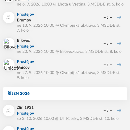
ne 6. 9. 2026 10:00
@
Lhota u Vsetína
,
3.MSDL-E st, 6. kolo
Prostějov
– : –
Brumov
ne 13. 9. 2026 10:00
@
Olympijská ul.-tráva
,
3.MSDL-E st,
7. kolo
Bílovec
– : –
Prostějov
ne 20. 9. 2026 10:00
@
Bílovec-tráva
,
3.MSDL-E st, 8. kolo
Prostějov
– : –
Uničov
ne 27. 9. 2026 10:00
@
Olympijská ul.-tráva
,
3.MSDL-E st,
9. kolo
ŘÍJEN 2026
Zlín 1931
– : –
Prostějov
so 3. 10. 2026 10:00
@
UT Paseky
,
3.MSDL-E st, 10. kolo
Prostějov