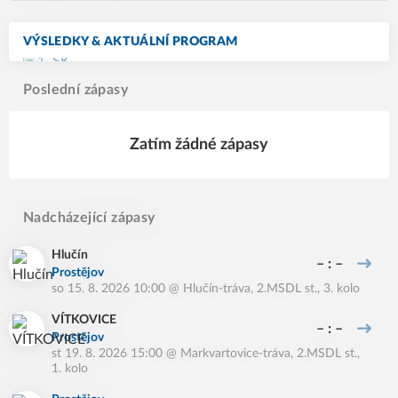
VÝSLEDKY & AKTUÁLNÍ PROGRAM
Poslední zápasy
Zatím žádné zápasy
Nadcházející zápasy
Hlučín
– : –
Prostějov
so 15. 8. 2026 10:00
@
Hlučín-tráva
,
2.MSDL st., 3. kolo
VÍTKOVICE
– : –
Prostějov
st 19. 8. 2026 15:00
@
Markvartovice-tráva
,
2.MSDL st.,
1. kolo