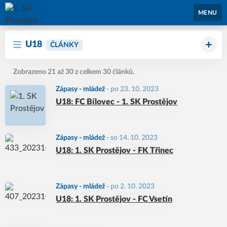
1. SK Prostějov
MENU
U18
ČLÁNKY
Zobrazeno 21 až 30 z celkem 30 článků.
Zápasy - mládež
-
po 23. 10. 2023
U18: FC Bílovec - 1. SK Prostějov
Zápasy - mládež
-
so 14. 10. 2023
U18: 1. SK Prostějov - FK Třinec
Zápasy - mládež
-
po 2. 10. 2023
U18: 1. SK Prostějov - FC Vsetín