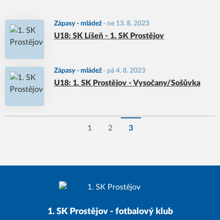
Zápasy - mládež
-
ne 13. 8. 2023
U18: SK Líšeň - 1. SK Prostějov
Zápasy - mládež
-
pá 4. 8. 2023
U18: 1. SK Prostějov - Vysočany/Sošůvka
1
2
3
1. SK Prostějov - fotbalový klub