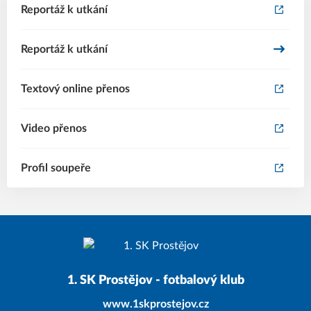
Reportáž k utkání
Reportáž k utkání
Textový online přenos
Video přenos
Profil soupeře
1. SK Prostějov - fotbalový klub
www.1skprostejov.cz