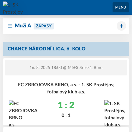
1. SK Prostějov
MENU
Muži A
ZÁPASY
CHANCE NÁRODNÍ LIGA, 6. KOLO
16. 8. 2025 18:00
@ MěFS Srbská, Brno
FC ZBROJOVKA BRNO, a.s. - 1. SK Prostějov,
fotbalový klub a.s.
1 : 2
0 : 1