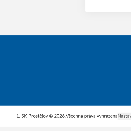
1. SK Prostějov © 2026.
Všechna práva vyhrazena
Nastav