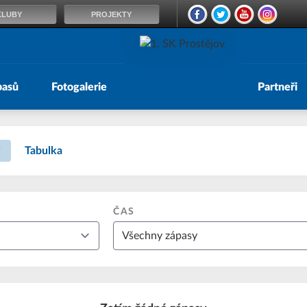
KLUBY
PROJEKTY
pasů
Fotogalerie
Partneři
Tabulka
ČAS