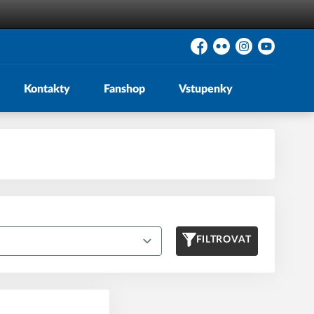
Facebook
Flickr
Instagram
YouTube
Kontakty
Fanshop
Vstupenky
FILTROVAT