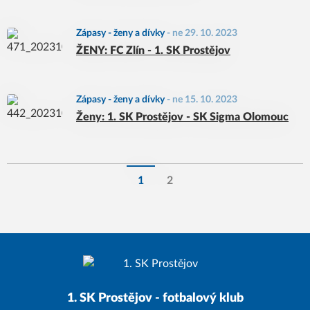
Zápasy - ženy a dívky
-
ne 29. 10. 2023
ŽENY: FC Zlín - 1. SK Prostějov
Zápasy - ženy a dívky
-
ne 15. 10. 2023
Ženy: 1. SK Prostějov - SK Sigma Olomouc
1
2
1. SK Prostějov - fotbalový klub