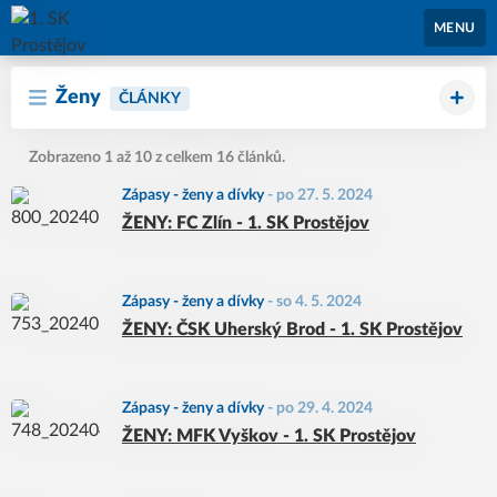
1. SK Prostějov
MENU
Ženy
ČLÁNKY
Zobrazeno 1 až 10 z celkem 16 článků.
Zápasy - ženy a dívky
-
po 27. 5. 2024
ŽENY: FC Zlín - 1. SK Prostějov
Zápasy - ženy a dívky
-
so 4. 5. 2024
ŽENY: ČSK Uherský Brod - 1. SK Prostějov
Zápasy - ženy a dívky
-
po 29. 4. 2024
ŽENY: MFK Vyškov - 1. SK Prostějov