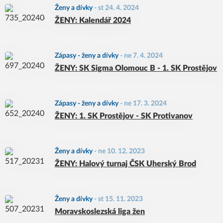
Ženy a dívky
-
st 24. 4. 2024
ŽENY: Kalendář 2024
Zápasy - ženy a dívky
-
ne 7. 4. 2024
ŽENY: SK Sigma Olomouc B - 1. SK Prostějov
Zápasy - ženy a dívky
-
ne 17. 3. 2024
ŽENY: 1. SK Prostějov - SK Protivanov
Ženy a dívky
-
ne 10. 12. 2023
ŽENY: Halový turnaj ČSK Uherský Brod
Ženy a dívky
-
st 15. 11. 2023
Moravskoslezská liga žen