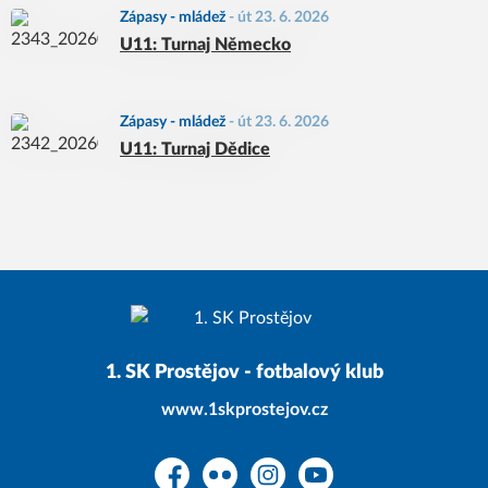
Zápasy - mládež
-
út 23. 6. 2026
U11: Turnaj Německo
Zápasy - mládež
-
út 23. 6. 2026
U11: Turnaj Dědice
1. SK Prostějov - fotbalový klub
www.1skprostejov.cz
Facebook
Flickr
Instagram
YouTube