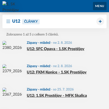
1. SK Prostějov
MENU
U12
ČLÁNKY
Zobrazeno 1 až 5 z celkem 5 článků.
Zápasy - mládež
-
ne 2. 8. 2026
U12: SFC Opava - 1.SK Prostějov
Zápasy - mládež
-
ne 2. 8. 2026
U12: FKM Konice - 1.SK Prostějov
Zápasy - mládež
-
so 25. 7. 2026
U12: 1.SK Prostějov - MFK Skalica